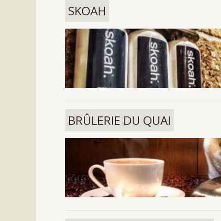
SKOAH
BRÛLERIE DU QUAI