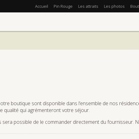
Accueil
Pin Rouge
Les attraits
Les photos
Bout
otre boutique sont disponible dans l’ensemble de nos résidenc
e qualité qui agrémenteront votre séjour.
 vous sera possible de le commander directement du fournisseu