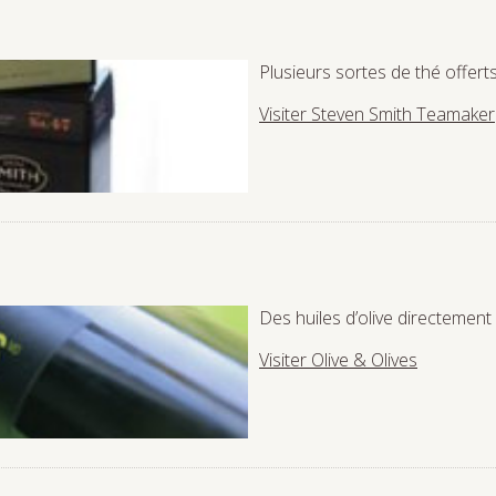
Plusieurs sortes de thé offert
Visiter Steven Smith Teamaker
Des huiles d’olive directement
Visiter Olive & Olives