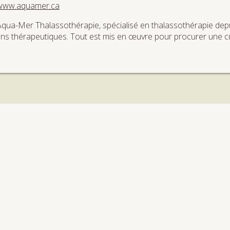
www.aquamer.ca
Aqua-Mer Thalassothérapie, spécialisé en thalassothérapie depui
fins thérapeutiques. Tout est mis en œuvre pour procurer une 