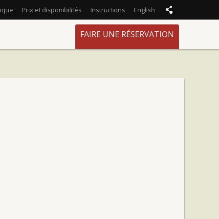
ique
Prix et disponibilités
Instructions
English
FAIRE UNE RÉSERVATION